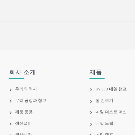
회사 소개
제품
우리의 역사
UV LED 네일 램프
우리 공장과 창고
젤 건조기
제품 응용
네일 더스트 머신
생산설비
네일 드릴