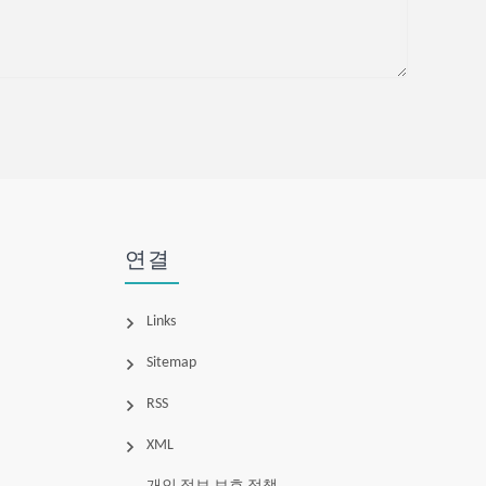
연결
Links
Sitemap
RSS
XML