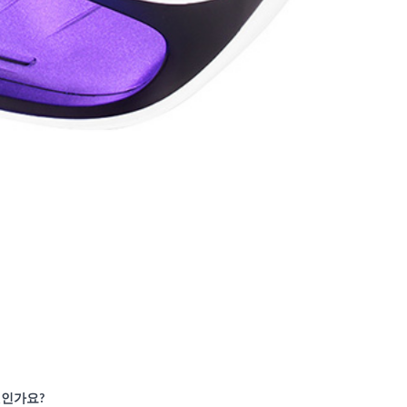
엇인가요?