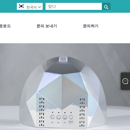


한국어
운로드
문의 보내기
문의하기