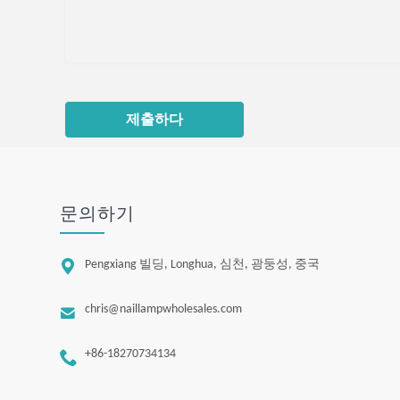
제출하다
문의하기

Pengxiang 빌딩, Longhua, 심천, 광둥성, 중국

chris@naillampwholesales.com

+86-18270734134