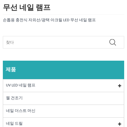
무선 네일 램프
손톱용 충전식 자외선/광택 아크릴 LED 무선 네일 램프
제품
UV LED 네일 램프
젤 건조기
네일 더스트 머신
네일 드릴