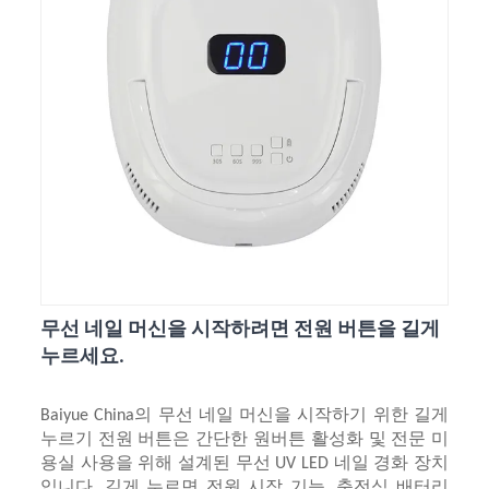
무선 네일 머신을 시작하려면 전원 버튼을 길게
누르세요.
Baiyue China의 무선 네일 머신을 시작하기 위한 길게
누르기 전원 버튼은 간단한 원버튼 활성화 및 전문 미
용실 사용을 위해 설계된 무선 UV LED 네일 경화 장치
입니다. 길게 누르면 전원 시작 기능, 충전식 배터리