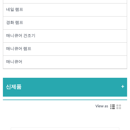
네일 램프
경화 램프
매니큐어 건조기
매니큐어 램프
매니큐어
신제품
View as